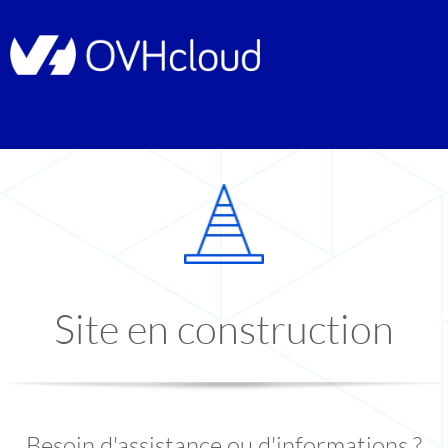
Site en construction
Besoin d'assistance ou d'informations ?